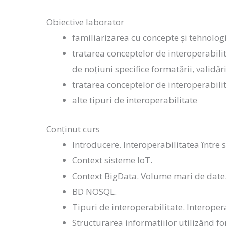
Obiective laborator
familiarizarea cu concepte și tehnolog
tratarea conceptelor de interoperabili
de noțiuni specifice formatării, validări
tratarea conceptelor de interoperabili
alte tipuri de interoperabilitate
Conținut curs
Introducere. Interoperabilitatea între 
Context sisteme IoT.
Context BigData. Volume mari de date.
BD NOSQL.
Tipuri de interoperabilitate. Interopera
Structurarea informațiilor utilizând f