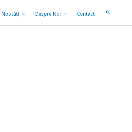
Noutăți
Despre Noi
Contact