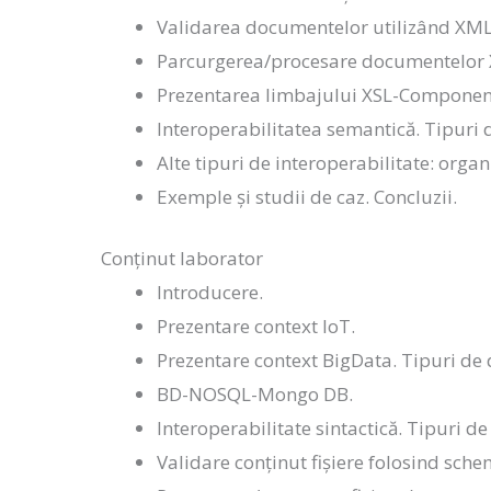
Validarea documentelor utilizând XM
Parcurgerea/procesare documentelor X
Prezentarea limbajului XSL-Component
Interoperabilitatea semantică. Tipuri 
Alte tipuri de interoperabilitate: organi
Exemple și studii de caz. Concluzii.
Conținut laborator
Introducere.
Prezentare context IoT.
Prezentare context BigData. Tipuri de 
BD-NOSQL-Mongo DB.
Interoperabilitate sintactică. Tipuri d
Validare conținut fișiere folosind sche