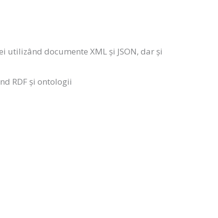
iei utilizând documente XML și JSON, dar și
nd RDF și ontologii