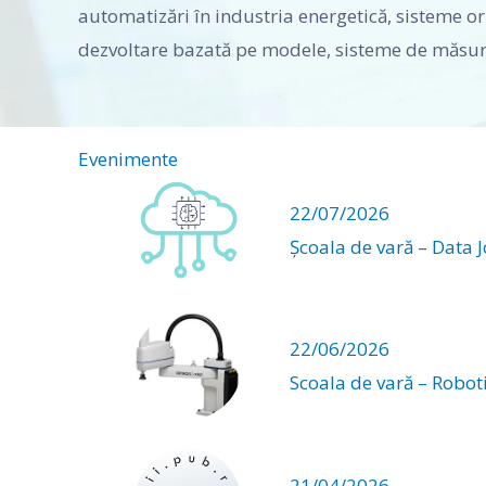
automatizări în industria energetică, sisteme ori
dezvoltare bazată pe modele, sisteme de măsura
Evenimente
22/07/2026
Școala de vară – Data 
22/06/2026
Scoala de vară – Robot
21/04/2026