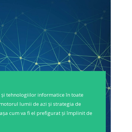
și tehnologiilor informatice în toate
otorul lumii de azi și strategia de
așa cum va fi el prefigurat și împlinit de