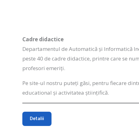
Cadre didactice
Departamentul de Automatică și Informatică Indu
peste 40 de cadre didactice, printre care se nu
profesori emeriți.
Pe site-ul nostru puteți găsi, pentru fiecare dint
educational și activitatea științifică.
Detalii