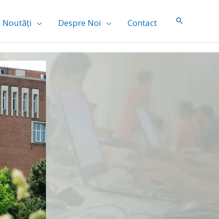
Noutăți
Despre Noi
Contact