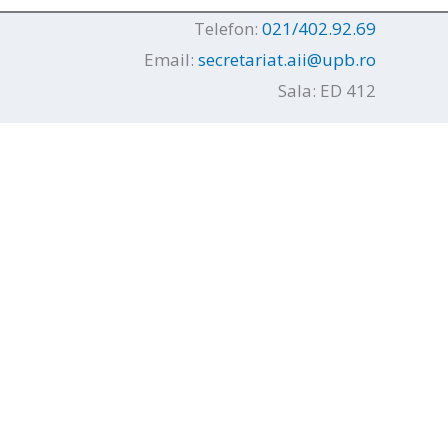
Telefon:
021/402.92.69
Email:
secretariat.aii@upb.ro
Sala: ED 412