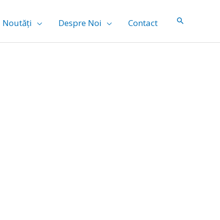
Noutăți
Despre Noi
Contact