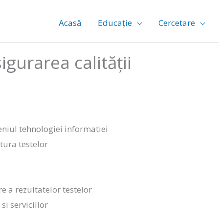
Acasă
Educație
Cercetare
igurarea calității
eniul tehnologiei informatiei
tura testelor
e a rezultatelor testelor
si serviciilor