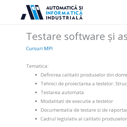
Sari
la
conținut
Testare software și as
Cursuri MPI
Tematica:
Definirea calitatii produselor din dom
Tehnici de proiectarea a testelor. Struc
Testarea automata
Modalitati de executie a testelor
Documentatia de testare si de raportar
Cadrul legislativ al calitatii produselor 