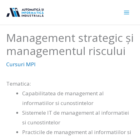
Sari
la
conținut
Management strategic și
managementul riscului
Cursuri MPI
Tematica:
Capabilitatea de management al
informatiilor si cunostintelor
Sistemele IT de management al informatiei
si cunostintelor
Practicile de management al informatiilor si