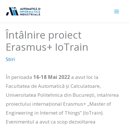
Sari
la
conținut
Întâlnire proiect
Erasmus+ IoTrain
Stiri
În perioada
16-18 Mai 2022
a avut loc la
Facultatea de Automatică și Calculatoare,
Universitatea Politehnica din București, intalnirea
proiectului internațional Erasmus+ „Master of
Engineering in Internet of Things” (IoTrain).
Evenimentul a avut ca scop dezvoltarea