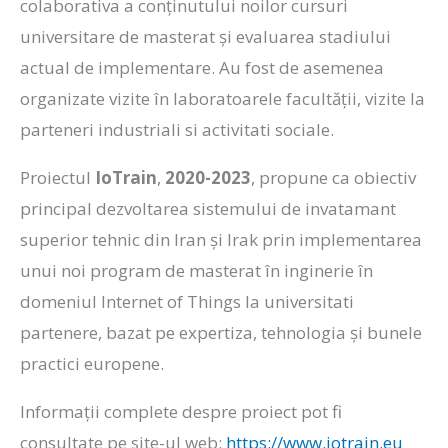
colaborativa a conținutului noilor cursuri
universitare de masterat și evaluarea stadiului
actual de implementare. Au fost de asemenea
organizate vizite în laboratoarele facultății, vizite la
parteneri industriali si activitati sociale.
Proiectul
IoTrain
,
2020-2023
, propune ca obiectiv
principal dezvoltarea sistemului de invatamant
superior tehnic din Iran și Irak prin implementarea
unui noi program de masterat în inginerie în
domeniul Internet of Things la universitati
partenere, bazat pe expertiza, tehnologia și bunele
practici europene.
Informații complete despre proiect pot fi
consultate pe site-ul web:
https://www.iotrain.eu