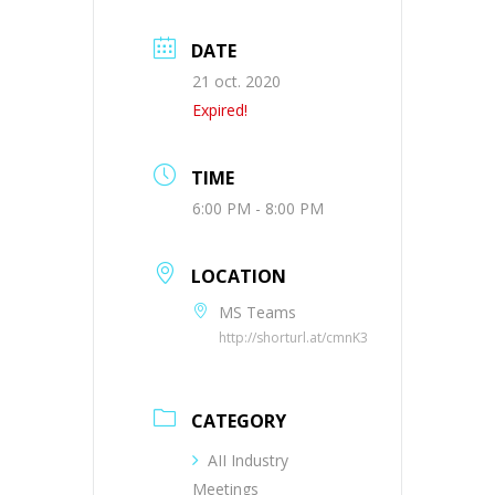
DATE
21 oct. 2020
Expired!
TIME
6:00 PM - 8:00 PM
LOCATION
MS Teams
http://shorturl.at/cmnK3
CATEGORY
AII Industry
Meetings