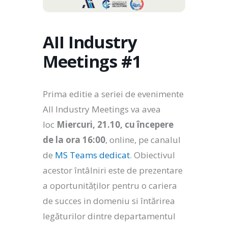
AII Industry
Meetings #1
Prima editie a seriei de evenimente
AII Industry Meetings va avea
loc
Miercuri, 21.10, cu începere
de la ora 16:00
, online, pe canalul
de
MS Teams dedicat
. Obiectivul
acestor întâlniri este de prezentare
a oportunităților pentru o cariera
de succes in domeniu si întărirea
legăturilor dintre departamentul