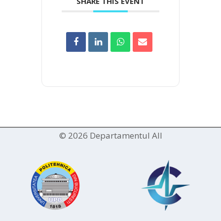
SHARE THIS EVENT
© 2026 Departamentul AII