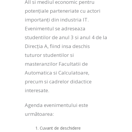
AII si mediul economic pentru
potențiale parteneriate cu actori
importanți din industria IT.
Evenimentul se adreseaza
studentilor de anul 3 si anul 4 de la
Direcția A, fiind insa deschis
tuturor studentilor si
masteranzilor Facultatii de
Automatica si Calculatoare,
precum si cadrelor didactice
interesate.
Agenda evenimentului este
următoarea:
Cuvant de deschidere