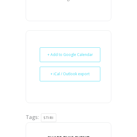
+ Add to Google Calendar
+ iCal / Outlook export
Tags:
STIRI