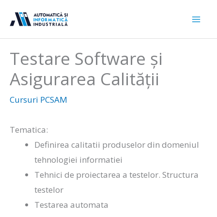
Sari
la
conținut
Testare Software și
Asigurarea Calității
Cursuri PCSAM
Tematica:
Definirea calitatii produselor din domeniul
tehnologiei informatiei
Tehnici de proiectarea a testelor. Structura
testelor
Testarea automata