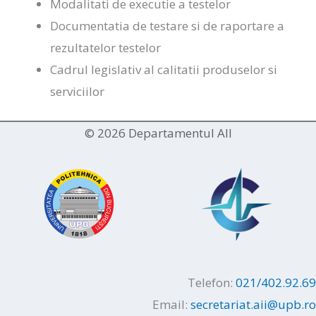
Modalitati de executie a testelor
Documentatia de testare si de raportare a
rezultatelor testelor
Cadrul legislativ al calitatii produselor si
serviciilor
© 2026 Departamentul AII
Telefon:
021/402.92.69
Email:
secretariat.aii@upb.ro