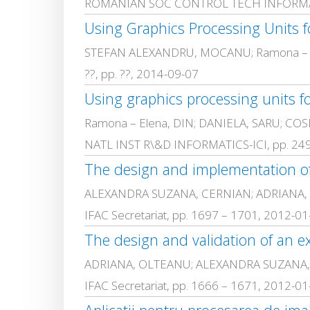
ROMANIAN SOC CONTROL TECH INFORMATIC
Using Graphics Processing Units f
STEFAN ALEXANDRU, MOCANU; Ramona – E
??, pp. ??, 2014-09-07
Using graphics processing units fo
Ramona – Elena, DIN; DANIELA, SARU; 
NATL INST R\&D INFORMATICS-ICI, pp. 24
IFAC Secretariat, pp. 1697 – 1701, 2012-01
IFAC Secretariat, pp. 1666 – 1671, 2012-01