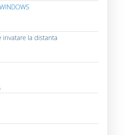
A, WINDOWS
invatare la distanta
5