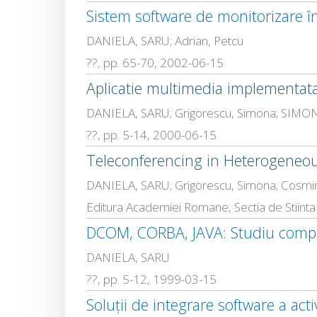
Sistem software de monitorizare î
DANIELA, SARU; Adrian, Petcu
??, pp. 65-70, 2002-06-15
Aplicatie multimedia implementata 
DANIELA, SARU; Grigorescu, Simona; SIM
??, pp. 5-14, 2000-06-15
Teleconferencing in Heterogeneou
DANIELA, SARU; Grigorescu, Simona; Cosmin,
Editura Academiei Romane, Sectia de Stiinta
DCOM, CORBA, JAVA: Studiu compara
DANIELA, SARU
??, pp. 5-12, 1999-03-15
Soluţii de integrare software a acti