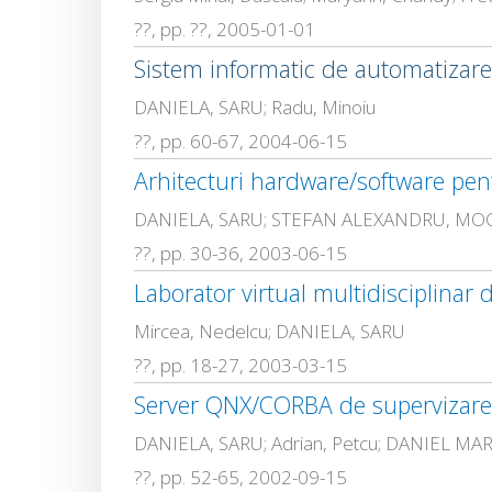
??, pp. ??, 2005-01-01
Sistem informatic de automatizare 
DANIELA, SARU; Radu, Minoiu
??, pp. 60-67, 2004-06-15
Arhitecturi hardware/software pen
DANIELA, SARU; STEFAN ALEXANDRU, M
??, pp. 30-36, 2003-06-15
Laborator virtual multidisciplinar 
Mircea, Nedelcu; DANIELA, SARU
??, pp. 18-27, 2003-03-15
Server QNX/CORBA de supervizare 
DANIELA, SARU; Adrian, Petcu; DANIEL M
??, pp. 52-65, 2002-09-15