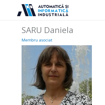
Sari
la
conținut
SARU Daniela
Membru asociat