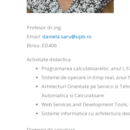
Profesor dr.ing.
Email:
daniela.saru@upb.ro
Birou: ED406
Activitate didactica
Programarea calculatoarelor, anul I, 
Sisteme de operare in timp real, anul 
Arhitecturi Orientate pe Servicii si T
Automatica si Calculatoare
Web Services and Development Tools, 
Sisteme informatice cu arhitectura de
Domenii de cercetare