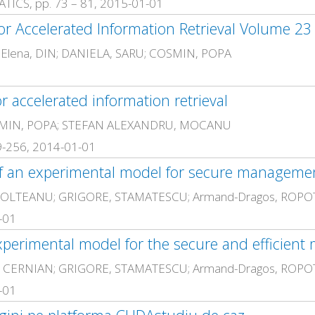
S, pp. 73 – 81, 2015-01-01
or Accelerated Information Retrieval Volume 23
lena, DIN; DANIELA, SARU; COSMIN, POPA
r accelerated information retrieval
COSMIN, POPA; STEFAN ALEXANDRU, MOCANU
9-256, 2014-01-01
-01
-01