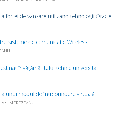
a fortei de vanzare utilizand tehnologii Oracle
tru sisteme de comunicație Wireless
OCANU
destinat învățământului tehnic universitar
a unui modul de întreprindere virtuală
ARIAN, MEREZEANU