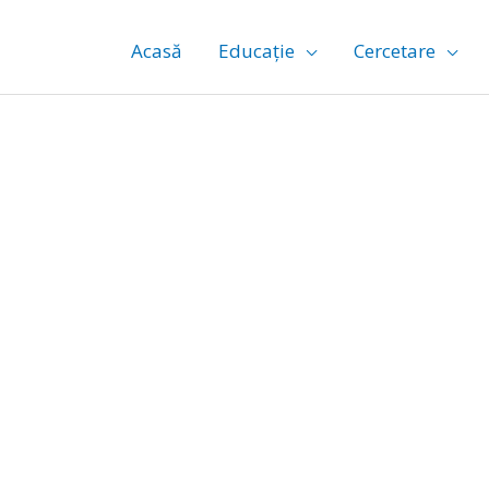
Acasă
Educație
Cercetare