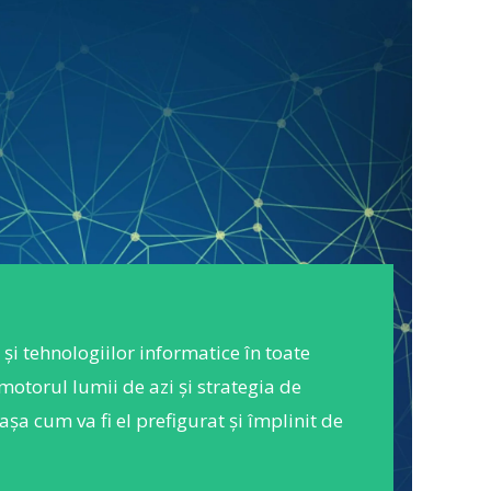
și tehnologiilor informatice în toate
otorul lumii de azi și strategia de
așa cum va fi el prefigurat și împlinit de