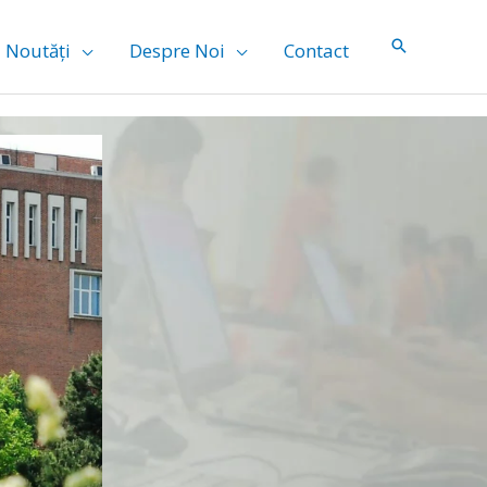
Noutăți
Despre Noi
Contact