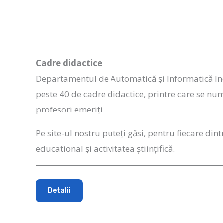
Cadre didactice
Departamentul de Automatică și Informatică Indu
peste 40 de cadre didactice, printre care se nu
profesori emeriți.
Pe site-ul nostru puteți găsi, pentru fiecare dint
educational și activitatea științifică.
Detalii