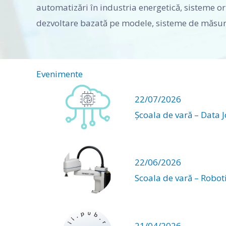
automatizări în industria energetică, sisteme ori
dezvoltare bazată pe modele, sisteme de măsura
Evenimente
22/07/2026
Școala de vară – Data 
22/06/2026
Scoala de vară – Robot
21/04/2026